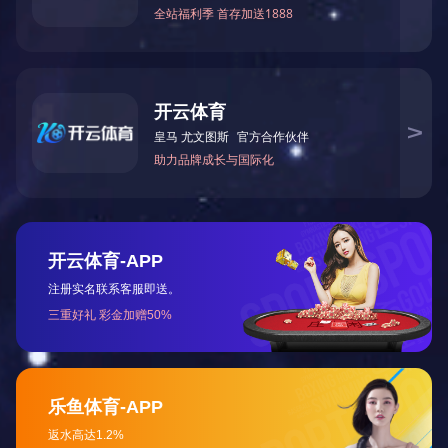
业务范围
Scope of business
造价咨询
工程咨询
财务咨询
Cost consultation
Engineering consulting
Financial consultation
政府采购
鉴定和仲裁
运营管理咨询