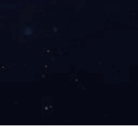
政府网站：
国际组织：
常用网站：
版权所有：中国体育竞猜网
星空官方网页版-星空online(中国)
星空官网中国体育竞猜网入口-星空(中国)
星空体育
(中国)官方网站-STARSPORTS
米兰官方版网站登录入口-米兰MiLan(中国)
星空·官方
站网页版在线登入 - 星空(中国)
星空体育-星空体育官方网站
米兰·官方端网站-米兰
MinLan(中国)
星空官方网页版 - 星空(中国)
星空网页版·官方站 - 星空(中国)
星空网站
网页版页面入口-星空(中国)
中国体育竞猜网
经典案例
一键拨号
联系我们