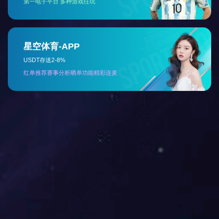
超高层类图一
大型商业综合体类图一
酒店类图一
市政类图一