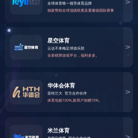
资讯中心
Information Center
中国体育竞猜网
法律法规
造价信息
学习成长
公司视频
2026-02-06
2026-01-22
2025-12-31
2025-12-30
2025-12-22