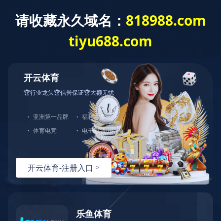
中国体育竞猜网
中国体育竞猜网
中国体育竞猜网
关于我们
业务领域
关于我们
资讯中心
联系我们
个人中心
业务领域
资讯中心
联系我们