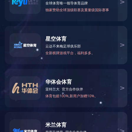
新闻标题
浏览：
来源：无
时间：0000-00-00
分类：无
新闻简介
新闻内容
上一篇: 无
下一篇: 无