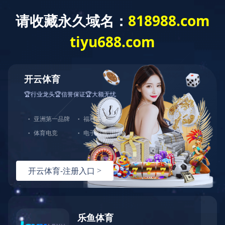
中国体育竞猜网
中国体育竞猜网
中国体育竞猜网
关于我们
业务领域
关于我们
资讯中心
联系我们
个人中心
业务领域
资讯中心
联系我们