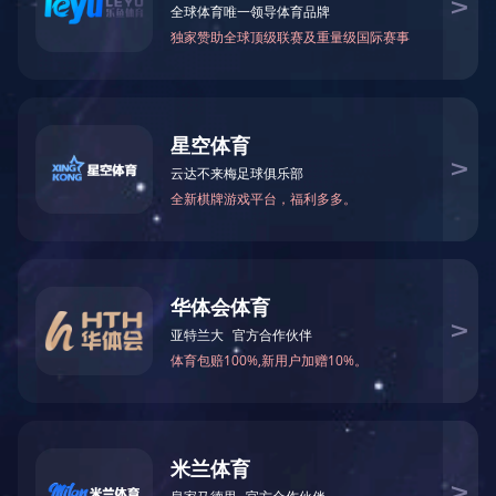
招贤纳士
联系方式
CONTACT
联系方式